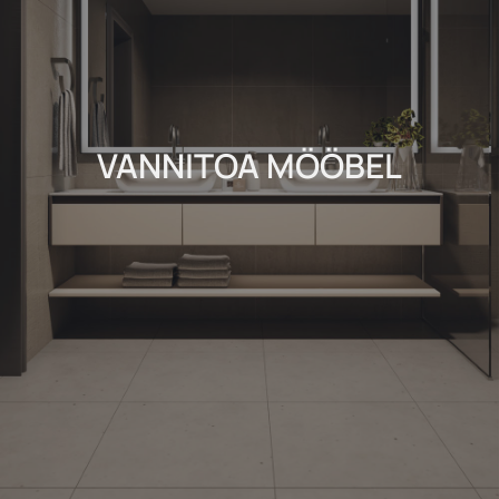
VANNITOA MÖÖBEL