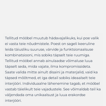
Tellitud mööbel muutub hädavajalikuks, kui poe valik
ei vasta teie nõudmistele. Poest on sageli keeruline
leida täiusliku suuruse, värvide ja funktsionaalsuse
kombinatsiooni, mis sobiks täpselt teie ruumiga.
Tellitud mööbel annab ainulaadse võimaluse luua
täpselt seda, mida vajate, ilma kompromissideta.
Saate valida mitte ainult disaini ja materjalid, vaid ka
täpsed mõõtmed, et iga detail sobiks ideaalselt teie
interjööri. Individuaalne lähenemine tagab, et mööbel
vastab täielikult teie vajadustele. See võimaldab teil ka
väljendada oma unikaalsust ja luua erakordse
interjööri.